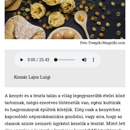
Foto: Freepik/Magnific.com
Kossár Lajos Luigi
A kenyér és a tészta talán a világ legegyszerűbb ételei közé
tartoznak, mégis ezeréves történetük van, egész kultúrák
és hagyományok épültek köréjük. Elég csak a kenyérhez
kapcsolódó népszokásainkra gondolni, vagy arra, hogy az
olaszok szinte nemzeti ügyként kezelik a tésztát. Miért lett