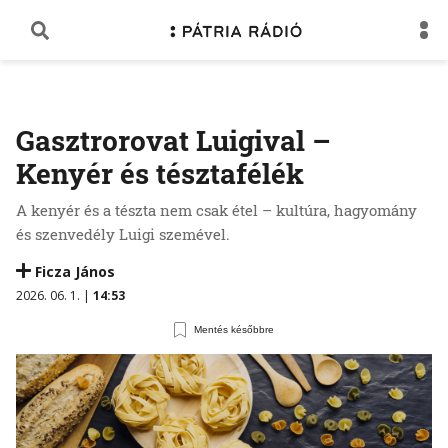
Gasztrorovat Luigival –
Kenyér és tésztafélék
A kenyér és a tészta nem csak étel – kultúra, hagyomány
és szenvedély Luigi szemével.
Ficza János
2026. 06. 1. |
14:53
Mentés későbbre