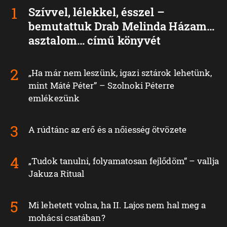
Szívvel, lélekkel, ésszel –
bemutattuk Drab Melinda Házam…
asztalom… című könyvét
„Ha már nem leszünk, igazi sztárok lehetünk,
mint Máté Péter” – Szolnoki Péterre
emlékezünk
A rúdtánc az erő és a nőiesség ötvözete
„Tudok tanulni, folyamatosan fejlődöm” – vallja
Jakuza Ritual
Mi lehetett volna, ha II. Lajos nem hal meg a
mohácsi csatában?