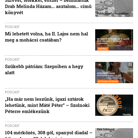
Szívvel, lélekkel, ésszel – bemutattuk
Drab Melinda Házam… asztalom… című
könyvét
PODCAST
Mi lehetett volna, ha II. Lajos nem hal
meg a mohácsi csatában?
PODCAST
Szűkebb pátriám: Szepsiben a hegy
alatt
PODCAST
„Ha már nem leszünk, igazi sztárok
lehetünk, mint Máté Péter” – Szolnoki
Péterre emlékezünk
PODCAST
104 mérkőzés, 308 gól, spanyol diadal –