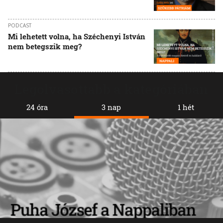
PODCAST
Mi lehetett volna, ha Széchenyi István
nem betegszik meg?
Legolvasottabb a kategóriában
24 óra
3 nap
1 hét