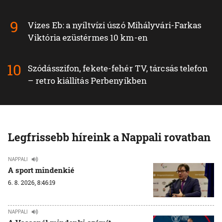
Vizes Eb: a nyíltvízi úszó Mihályvári-Farkas
Viktória ezüstérmes 10 km-en
Szódásszifon, fekete-fehér TV, tárcsás telefon
– retro kiállítás Perbenyíkben
Legfrissebb híreink a Nappali rovatban
NAPPALI
A sport mindenkié
6. 8. 2026, 8:46:19
NAPPALI