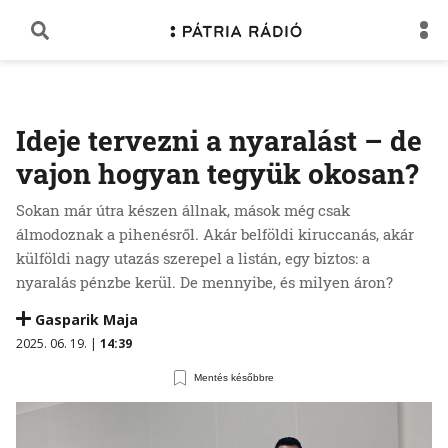
Ideje tervezni a nyaralást – de
vajon hogyan tegyük okosan?
Sokan már útra készen állnak, mások még csak
álmodoznak a pihenésről. Akár belföldi kiruccanás, akár
külföldi nagy utazás szerepel a listán, egy biztos: a
nyaralás pénzbe kerül. De mennyibe, és milyen áron?
Gasparik Maja
2025. 06. 19. |
14:39
Mentés későbbre