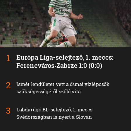
Európa Liga-selejtező, 1. meccs:
Ferencváros‑Zabrze 1:0 (0:0)
Ismét lendületet vett a dunai vízlépcsők
szükségességéről szóló vita
Labdarúgó BL-selejtező, 1. meccs:
Svédországban is nyert a Slovan