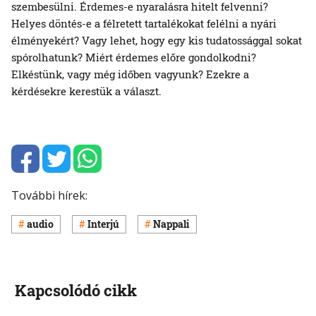
szembesülni. Érdemes-e nyaralásra hitelt felvenni?
Helyes döntés-e a félretett tartalékokat felélni a nyári
élményekért? Vagy lehet, hogy egy kis tudatossággal sokat
spórolhatunk? Miért érdemes előre gondolkodni?
Elkéstünk, vagy még időben vagyunk? Ezekre a
kérdésekre kerestük a választ.
További hírek:
audio
Interjú
Nappali
Kapcsolódó cikk