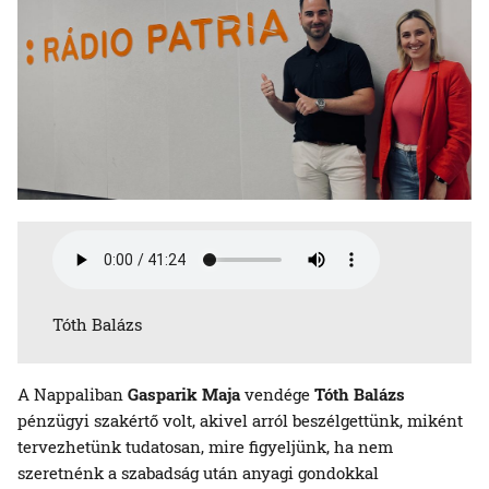
Tóth Balázs
A Nappaliban
Gasparik Maja
vendége
Tóth Balázs
pénzügyi szakértő volt, akivel arról beszélgettünk, miként
tervezhetünk tudatosan, mire figyeljünk, ha nem
szeretnénk a szabadság után anyagi gondokkal