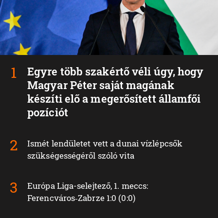
Egyre több szakértő véli úgy, hogy
Magyar Péter saját magának
készíti elő a megerősített államfői
pozíciót
Ismét lendületet vett a dunai vízlépcsők
szükségességéről szóló vita
Európa Liga-selejtező, 1. meccs:
Ferencváros‑Zabrze 1:0 (0:0)