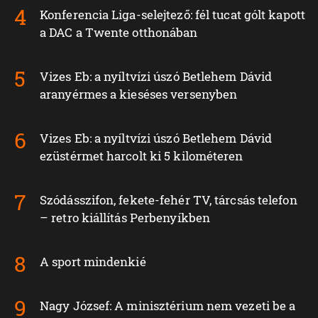
Konferencia Liga-selejtező: fél tucat gólt kapott
a DAC a Twente otthonában
Vizes Eb: a nyíltvízi úszó Betlehem Dávid
aranyérmes a kieséses versenyben
Vizes Eb: a nyíltvízi úszó Betlehem Dávid
ezüstérmet harcolt ki 5 kilométeren
Szódásszifon, fekete-fehér TV, tárcsás telefon
– retro kiállítás Perbenyíkben
A sport mindenkié
Nagy József: A minisztérium nem vezeti be a