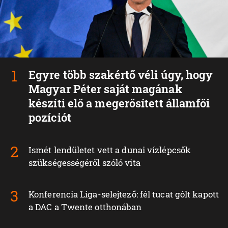
Egyre több szakértő véli úgy, hogy
Magyar Péter saját magának
készíti elő a megerősített államfői
pozíciót
Ismét lendületet vett a dunai vízlépcsők
szükségességéről szóló vita
Konferencia Liga-selejtező: fél tucat gólt kapott
a DAC a Twente otthonában