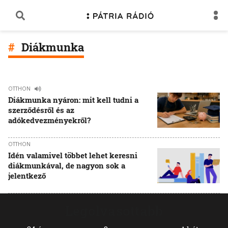
Diákmunka
OTTHON
Diákmunka nyáron: mit kell tudni a
szerződésről és az
adókedvezményekről?
OTTHON
Idén valamivel többet lehet keresni
diákmunkával, de nagyon sok a
jelentkező
Legolvasottabb