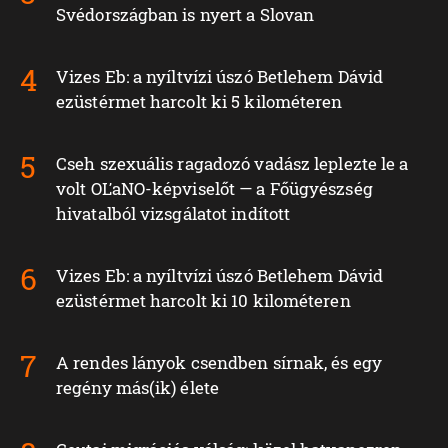
Svédországban is nyert a Slovan
Vizes Eb: a nyíltvízi úszó Betlehem Dávid
ezüstérmet harcolt ki 5 kilométeren
Cseh szexuális ragadozó vadász leplezte le a
volt OĽaNO-képviselőt — a Főügyészség
hivatalból vizsgálatot indított
Vizes Eb: a nyíltvízi úszó Betlehem Dávid
ezüstérmet harcolt ki 10 kilométeren
A rendes lányok csendben sírnak, és egy
regény más(ik) élete