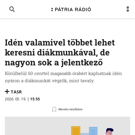
Idén valamivel többet lehet
keresni diákmunkával, de
nagyon sok a jelentkező
Körülbelül 60 centtel magasabb órabért kaphatnak idén
nyáron a diákmunkát végzők, mint tavaly.
TASR
2026. 05. 19. |
15:55
Mentés későbbre