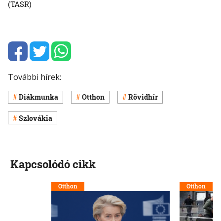
(TASR)
További hírek:
Diákmunka
Otthon
Rövidhír
Szlovákia
Kapcsolódó cikk
Otthon
Otthon