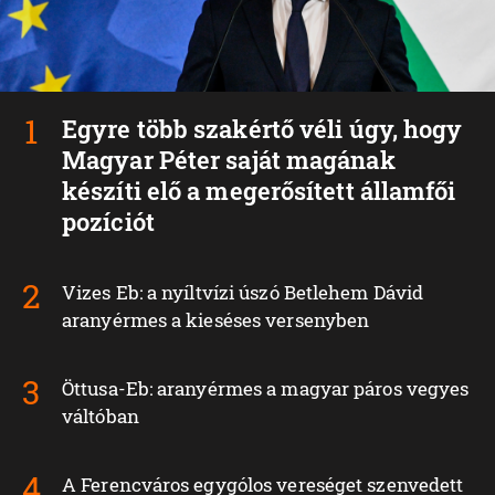
Egyre több szakértő véli úgy, hogy
Magyar Péter saját magának
készíti elő a megerősített államfői
pozíciót
Vizes Eb: a nyíltvízi úszó Betlehem Dávid
aranyérmes a kieséses versenyben
Öttusa-Eb: aranyérmes a magyar páros vegyes
váltóban
A Ferencváros egygólos vereséget szenvedett