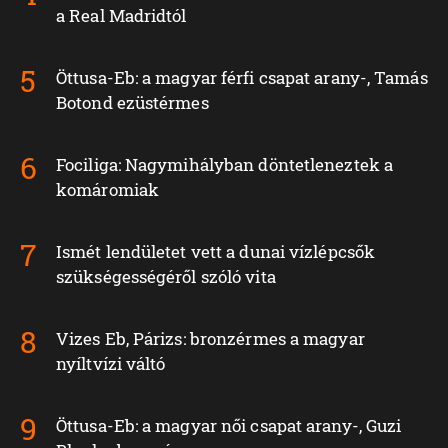
a Real Madridtól
Öttusa-Eb: a magyar férfi csapat arany-, Tamás
Botond ezüstérmes
Fociliga: Nagymihályban döntetleneztek a
komáromiak
Ismét lendületet vett a dunai vízlépcsők
szükségességéről szóló vita
Vizes Eb, Párizs: bronzérmes a magyar
nyíltvízi váltó
Öttusa-Eb: a magyar női csapat arany-, Guzi