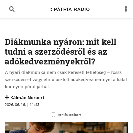
Diákmunka nyáron: mit kell
tudni a szerződésről és az
adókedvezményekről?
A nyári diákmunka nem csak kereseti lehetőség – rossz
szerződéssel vagy elmulasztott adókedvezménnyel a fiatal
könnyen pórul járhat.
Kálmán Norbert
2026. 06. 16. |
11:42
Mentés későbbre