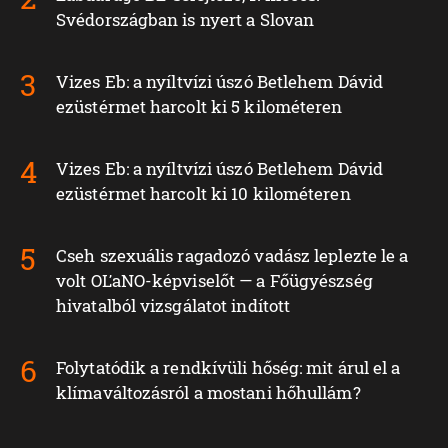
Svédországban is nyert a Slovan
Vizes Eb: a nyíltvízi úszó Betlehem Dávid
ezüstérmet harcolt ki 5 kilométeren
Vizes Eb: a nyíltvízi úszó Betlehem Dávid
ezüstérmet harcolt ki 10 kilométeren
Cseh szexuális ragadozó vadász leplezte le a
volt OĽaNO-képviselőt — a Főügyészség
hivatalból vizsgálatot indított
Folytatódik a rendkívüli hőség: mit árul el a
klímaváltozásról a mostani hőhullám?