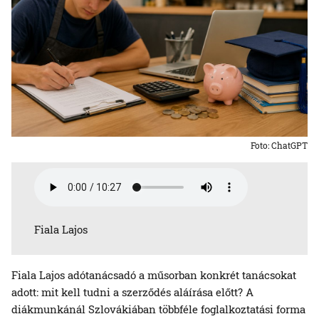
Foto: ChatGPT
Fiala Lajos
Fiala Lajos adótanácsadó a műsorban konkrét tanácsokat
adott: mit kell tudni a szerződés aláírása előtt? A
diákmunkánál Szlovákiában többféle foglalkoztatási forma