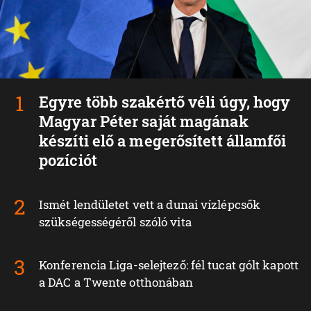
Egyre több szakértő véli úgy, hogy
Magyar Péter saját magának
készíti elő a megerősített államfői
pozíciót
Ismét lendületet vett a dunai vízlépcsők
szükségességéről szóló vita
Konferencia Liga-selejtező: fél tucat gólt kapott
a DAC a Twente otthonában