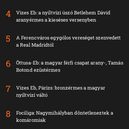
Vizes Eb: a nyíltvízi úszó Betlehem Dávid
aranyérmes a kieséses versenyben
A Ferencváros egygólos vereséget szenvedett
a Real Madridtól
Öttusa-Eb: a magyar férfi csapat arany-, Tamás
Botond ezüstérmes
Vizes Eb, Párizs: bronzérmes a magyar
nyíltvízi váltó
Fociliga: Nagymihályban döntetleneztek a
komáromiak