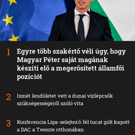
Egyre több szakértő véli úgy, hogy
Magyar Péter saját magának
készíti elő a megerősített államfői
pozíciót
Ismét lendületet vett a dunai vízlépcsők
szükségességéről szóló vita
Konferencia Liga-selejtező: fél tucat gólt kapott
a DAC a Twente otthonában