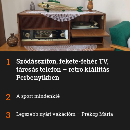
Szódásszifon, fekete-fehér TV,
tárcsás telefon – retro kiállítás
Perbenyíkben
A sport mindenkié
Legszebb nyári vakációm – Prékop Mária