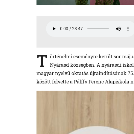
T
örténelmi eseményre került sor máju
Nyárasd községben. A nyárasdi iskola
magyar nyelvű oktatás újraindításának 75.
között felvette a Pálffy Ferenc Alapiskola n