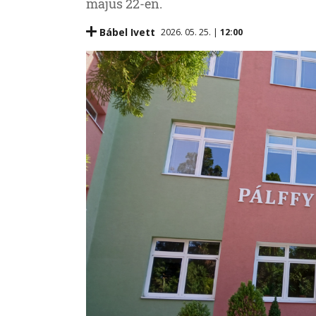
május 22-én.
Bábel Ivett
2026. 05. 25. |
12:00