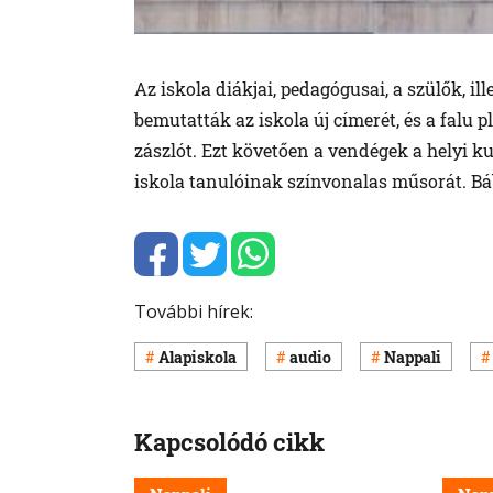
Az iskola diákjai, pedagógusai, a szülők, i
bemutatták az iskola új címerét, és a falu 
zászlót. Ezt követően a vendégek a helyi k
iskola tanulóinak színvonalas műsorát. Bábe
További hírek:
Alapiskola
audio
Nappali
Kapcsolódó cikk