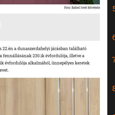
Foto: Bábel Ivett felvétele
s 22.én a dunaszerdahelyi járásban található
 fennállásának 230.ik évfordulója, illetve a
ik évfordulója alkalmából, ünnepélyes keretek
evet.