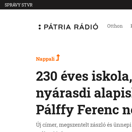
SPRÁVY STVR
Otthon
Nappali
230 éves iskola,
nyárasdi alapis
Pálffy Ferenc n
Új címer, megszentelt zászló és ünnepi