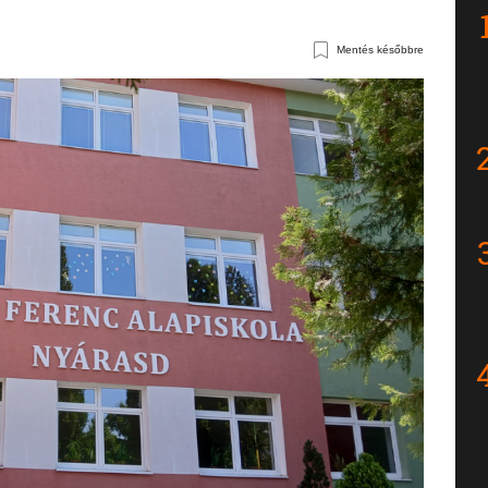
Mentés későbbre