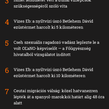
szükségességéről szóló vita
Vizes Eb: a nyíltvízi úszó Betlehem Dávid
ezüstérmet harcolt ki 5 kilométeren
Cseh szexuális ragadozó vadász leplezte le a
volt OĽaNO-képviselőt — a Főügyészség
hivatalból vizsgálatot indított
Vizes Eb: a nyíltvízi úszó Betlehem Dávid
ezüstérmet harcolt ki 10 kilométeren
Ceutai migrációs válság: közel hatvanezren
lépték át a spanyol-marokkói határt alig 48 óra
alatt