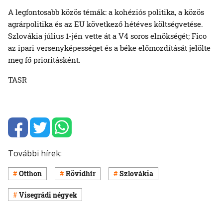
A legfontosabb közös témák: a kohéziós politika, a közös
agrárpolitika és az EU következő hétéves költségvetése.
Szlovákia július 1-jén vette át a V4 soros elnökségét; Fico
az ipari versenyképességet és a béke előmozdítását jelölte
meg fő prioritásként.
TASR
További hírek:
Otthon
Rövidhír
Szlovákia
Visegrádi négyek