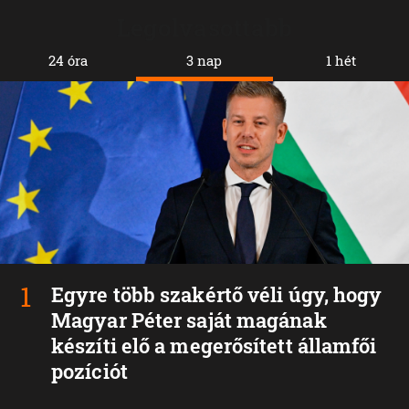
Legolvasottabb
24 óra
3 nap
1 hét
Egyre több szakértő véli úgy, hogy
Magyar Péter saját magának
készíti elő a megerősített államfői
pozíciót