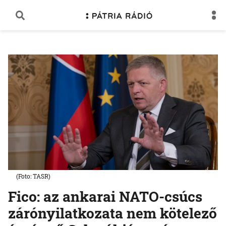
(Foto: TASR)
Fico: az ankarai NATO-csúcs
zárónyilatkozata nem kötelező