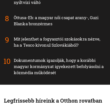
nyíltvízi váltó
Öttusa-Eb: a magyar női csapat arany-, Guzi
Blanka bronzérmes
Mit jelenthet a fogyasztói szokásokra nézve,
ha a Tesco kivonul Szlovákiából?
Dokumentumok igazolják, hogy a korábbi
magyar kormányzat igyekezett befolyásolni a
közmédia működését
Legfrissebb híreink a Otthon rovatban