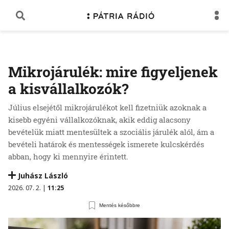
Mikrojárulék: mire figyeljenek
a kisvállalkozók?
Július elsejétől mikrojárulékot kell fizetniük azoknak a
kisebb egyéni vállalkozóknak, akik eddig alacsony
bevételük miatt mentesültek a szociális járulék alól, ám a
bevételi határok és mentességek ismerete kulcskérdés
abban, hogy ki mennyire érintett.
Juhász László
2026. 07. 2. |
11:25
Mentés későbbre