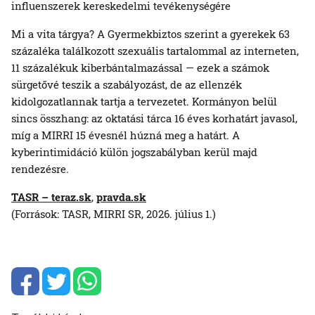
influenszerek kereskedelmi tevékenységére
Mi a vita tárgya? A Gyermekbiztos szerint a gyerekek 63
százaléka találkozott szexuális tartalommal az interneten,
11 százalékuk kiberbántalmazással — ezek a számok
sürgetővé teszik a szabályozást, de az ellenzék
kidolgozatlannak tartja a tervezetet. Kormányon belül
sincs összhang: az oktatási tárca 16 éves korhatárt javasol,
míg a MIRRI 15 évesnél húzná meg a határt. A
kyberintimidáció külön jogszabályban kerül majd
rendezésre.
TASR – teraz.sk
,
pravda.sk
(Források: TASR, MIRRI SR, 2026. július 1.)