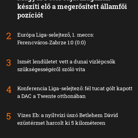
készíti elő a megerősített államfői
pozíciót
Európa Liga-selejtező, 1. meccs:
Ferencváros‑Zabrze 1:0 (0:0)
Ismét lendületet vett a dunai vízlépcsők
szükségességéről szóló vita
Konferencia Liga-selejtező: fél tucat gólt kapott
a DAC a Twente otthonában
Vizes Eb: a nyíltvízi úszó Betlehem Dávid
ezüstérmet harcolt ki 5 kilométeren