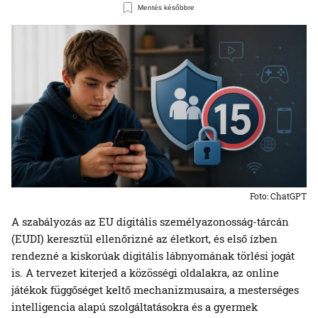
Mentés későbbre
Foto: ChatGPT
A szabályozás az EU digitális személyazonosság-tárcán
(EUDI) keresztül ellenőrizné az életkort, és első ízben
rendezné a kiskorúak digitális lábnyomának törlési jogát
is. A tervezet kiterjed a közösségi oldalakra, az online
játékok függőséget keltő mechanizmusaira, a mesterséges
intelligencia alapú szolgáltatásokra és a gyermek