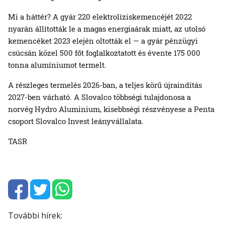
Mi a háttér? A gyár 220 elektrolíziskemencéjét 2022
nyarán állították le a magas energiaárak miatt, az utolsó
kemencéket 2023 elején oltották el — a gyár pénzügyi
csúcsán közel 500 főt foglalkoztatott és évente 175 000
tonna alumíniumot termelt.
A részleges termelés 2026-ban, a teljes körű újraindítás
2027-ben várható. A Slovalco többségi tulajdonosa a
norvég Hydro Aluminium, kisebbségi részvényese a Penta
csoport Slovalco Invest leányvállalata.
TASR
További hírek: