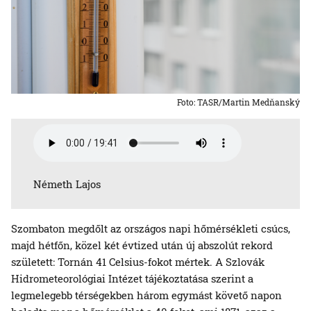
Foto: TASR/Martin Medňanský
Németh Lajos
Szombaton megdőlt az országos napi hőmérsékleti csúcs,
majd hétfőn, közel két évtized után új abszolút rekord
született: Tornán 41 Celsius-fokot mértek. A Szlovák
Hidrometeorológiai Intézet tájékoztatása szerint a
legmelegebb térségekben három egymást követő napon