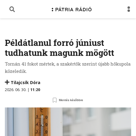
Példátlanul forró júniust
tudhatunk magunk mögött
Tornán 41 fokot mértek, a szakértők szerint újabb hőkupola
közeledik.
Tilajcsík Dóra
2026. 06. 30. |
11:20
Mentés későbbre