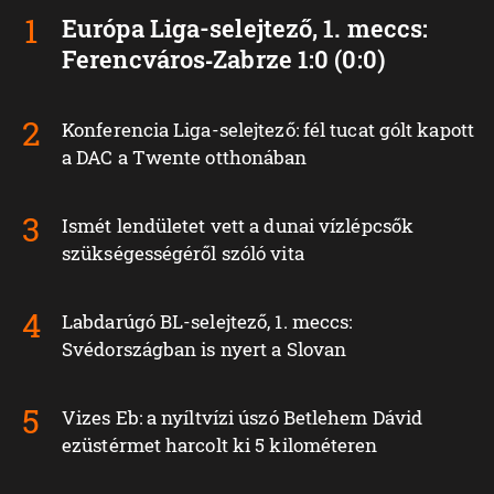
Európa Liga-selejtező, 1. meccs:
Ferencváros‑Zabrze 1:0 (0:0)
Konferencia Liga-selejtező: fél tucat gólt kapott
a DAC a Twente otthonában
Ismét lendületet vett a dunai vízlépcsők
szükségességéről szóló vita
Labdarúgó BL-selejtező, 1. meccs:
Svédországban is nyert a Slovan
Vizes Eb: a nyíltvízi úszó Betlehem Dávid
ezüstérmet harcolt ki 5 kilométeren