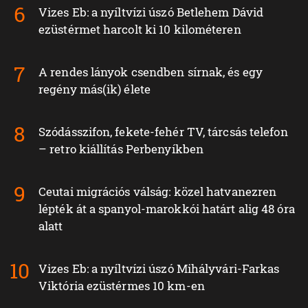
Vizes Eb: a nyíltvízi úszó Betlehem Dávid
ezüstérmet harcolt ki 10 kilométeren
A rendes lányok csendben sírnak, és egy
regény más(ik) élete
Szódásszifon, fekete-fehér TV, tárcsás telefon
– retro kiállítás Perbenyíkben
Ceutai migrációs válság: közel hatvanezren
lépték át a spanyol-marokkói határt alig 48 óra
alatt
Vizes Eb: a nyíltvízi úszó Mihályvári-Farkas
Viktória ezüstérmes 10 km-en