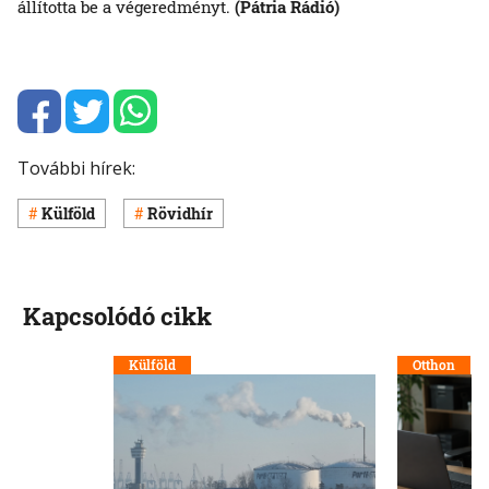
állította be a végeredményt.
(Pátria Rádió)
További hírek:
Külföld
Rövidhír
Kapcsolódó cikk
Külföld
Otthon