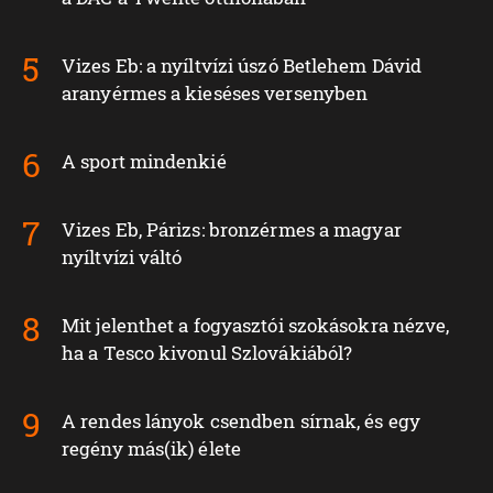
Vizes Eb: a nyíltvízi úszó Betlehem Dávid
aranyérmes a kieséses versenyben
A sport mindenkié
Vizes Eb, Párizs: bronzérmes a magyar
nyíltvízi váltó
Mit jelenthet a fogyasztói szokásokra nézve,
ha a Tesco kivonul Szlovákiából?
A rendes lányok csendben sírnak, és egy
regény más(ik) élete