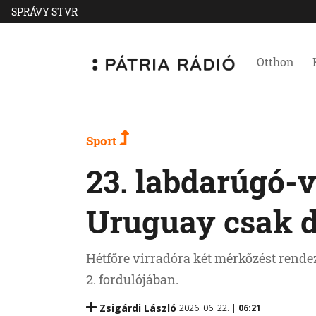
SPRÁVY STVR
Otthon
Sport
23. labdarúgó-v
Uruguay csak d
Hétfőre virradóra két mérkőzést rendez
2. fordulójában.
Zsigárdi László
2026. 06. 22. |
06:21