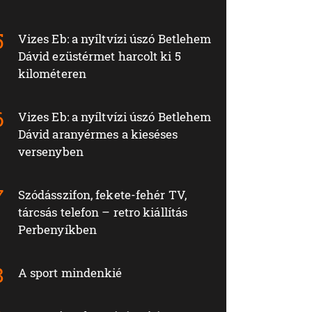
Vizes Eb: a nyíltvízi úszó Betlehem
Dávid ezüstérmet harcolt ki 5
kilométeren
Vizes Eb: a nyíltvízi úszó Betlehem
Dávid aranyérmes a kieséses
versenyben
Szódásszifon, fekete-fehér TV,
tárcsás telefon – retro kiállítás
Perbenyíkben
A sport mindenkié