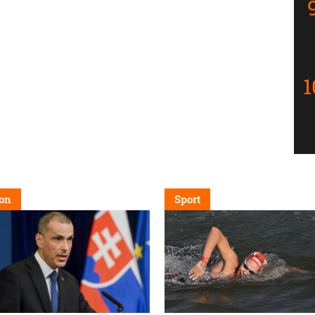
on
Sport