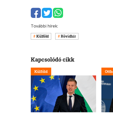
További hírek:
Külföld
Rövidhír
Kapcsolódó cikk
Külföld
Otth