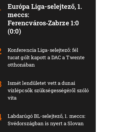
Európa Liga-selejtező, 1.
meccs:
Ferencváros‑Zabrze 1:0
(0:0)
Konferencia Liga-selejtező: fél
tucat gólt kapott a DAC a Twente
otthonában
Ismét lendületet vett a dunai
vízlépcsők szükségességéről szóló
vita
Labdarúgó BL-selejtező, 1. meccs:
Svédországban is nyert a Slovan