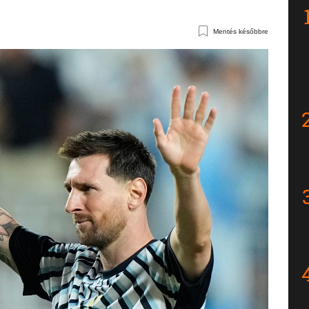
Mentés későbbre