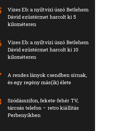
Vizes Eb: a nyíltvízi úszó Betlehem
Dávid ezüstérmet harcolt ki 5
kilométeren
Vizes Eb: a nyíltvízi úszó Betlehem
Dávid ezüstérmet harcolt ki 10
kilométeren
A rendes lányok csendben sírnak,
és egy regény más(ik) élete
Szódásszifon, fekete-fehér TV,
tárcsás telefon – retro kiállítás
Perbenyíkben