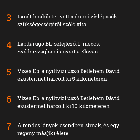
Ismét lendületet vett a dunai vízlépcsők
szükségességéről szóló vita
Labdarúgó BL-selejtező, 1. meccs:
Svédországban is nyert a Slovan
Vizes Eb: a nyíltvízi úszó Betlehem Dávid
ezüstérmet harcolt ki 5 kilométeren
Vizes Eb: a nyíltvízi úszó Betlehem Dávid
ezüstérmet harcolt ki 10 kilométeren
A rendes lányok csendben sírnak, és egy
regény más(ik) élete