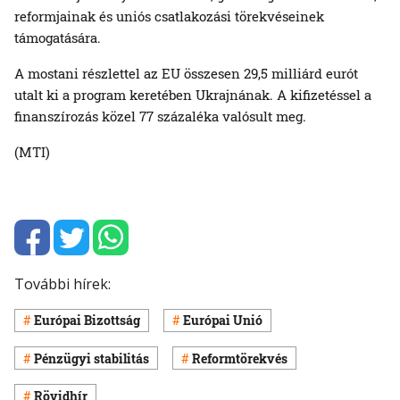
reformjainak és uniós csatlakozási törekvéseinek
támogatására.
A mostani részlettel az EU összesen 29,5 milliárd eurót
utalt ki a program keretében Ukrajnának. A kifizetéssel a
finanszírozás közel 77 százaléka valósult meg.
(MTI)
További hírek:
Európai Bizottság
Európai Unió
Pénzügyi stabilitás
Reformtörekvés
Rövidhír