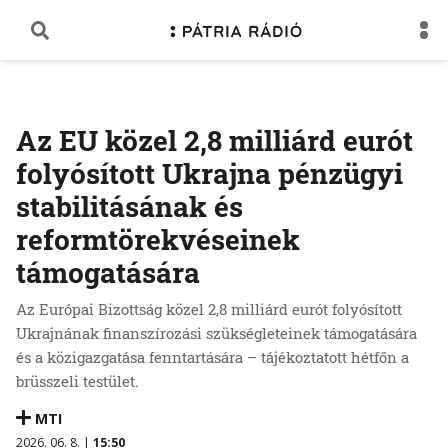
Az EU közel 2,8 milliárd eurót
folyósított Ukrajna pénzügyi
stabilitásának és
reformtörekvéseinek
támogatására
Az Európai Bizottság közel 2,8 milliárd eurót folyósított
Ukrajnának finanszírozási szükségleteinek támogatására
és a közigazgatása fenntartására – tájékoztatott hétfőn a
brüsszeli testület.
MTI
2026. 06. 8. |
15:50