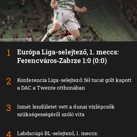
Európa Liga-selejtező, 1. meccs:
Ferencváros‑Zabrze 1:0 (0:0)
Konferencia Liga-selejtező: fél tucat gólt kapott
a DAC a Twente otthonában
Ismét lendületet vett a dunai vízlépcsők
szükségességéről szóló vita
Labdarúgó BL-selejtező, 1. meccs: