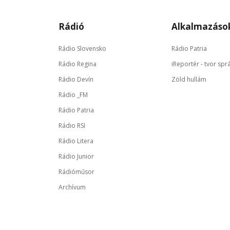
Rádió
Alkalmazáso
Rádio Slovensko
Rádio Patria
Rádio Regina
iReportér - tvor spr
Rádio Devín
Zöld hullám
Rádio _FM
Rádio Patria
Rádio RSI
Rádio Litera
Rádio Junior
Rádióműsor
Archívum