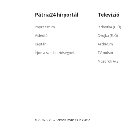
Pátria24 hírportál
Televízió
Impresszum
Jednotka (ÉLŐ)
Videótár
Dvojka (ÉLŐ)
Képtár
Archívum
Írjon a szerkesztőségnek!
TV-műsor
Műsorok A-Z
© 2026 STVR – Szlovák Rádió és Televízió