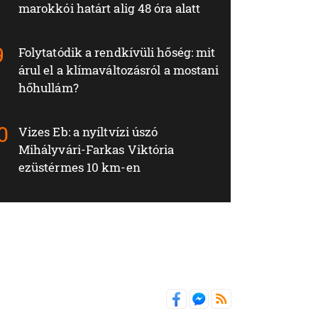
marokkói határt alig 48 óra alatt
Folytatódik a rendkívüli hőség: mit
árul el a klímaváltozásról a mostani
hőhullám?
Vizes Eb: a nyíltvízi úszó
Mihályvári-Farkas Viktória
ezüstérmes 10 km-en