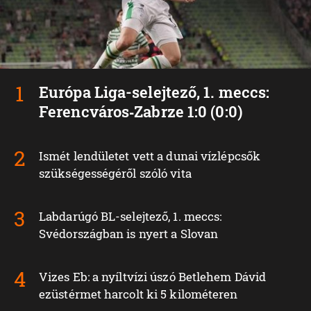
Európa Liga-selejtező, 1. meccs:
Ferencváros‑Zabrze 1:0 (0:0)
Ismét lendületet vett a dunai vízlépcsők
szükségességéről szóló vita
Labdarúgó BL-selejtező, 1. meccs:
Svédországban is nyert a Slovan
Vizes Eb: a nyíltvízi úszó Betlehem Dávid
ezüstérmet harcolt ki 5 kilométeren