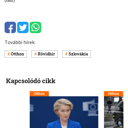
További hírek:
Otthon
Rövidhír
Szlovákia
Kapcsolódó cikk
Otthon
Otthon