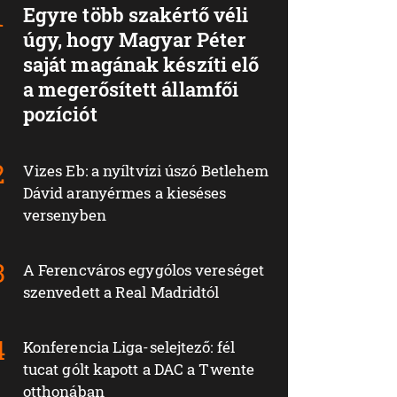
Egyre több szakértő véli
úgy, hogy Magyar Péter
saját magának készíti elő
a megerősített államfői
pozíciót
Vizes Eb: a nyíltvízi úszó Betlehem
Dávid aranyérmes a kieséses
versenyben
A Ferencváros egygólos vereséget
szenvedett a Real Madridtól
Konferencia Liga-selejtező: fél
tucat gólt kapott a DAC a Twente
otthonában