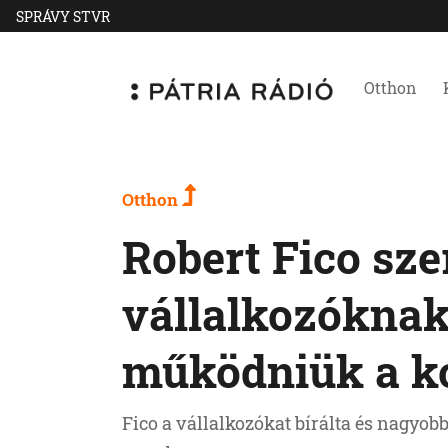
SPRÁVY STVR
Otthon
Otthon
Robert Fico sze
vállalkozóknak 
működniük a k
Fico a vállalkozókat bírálta és nagyob