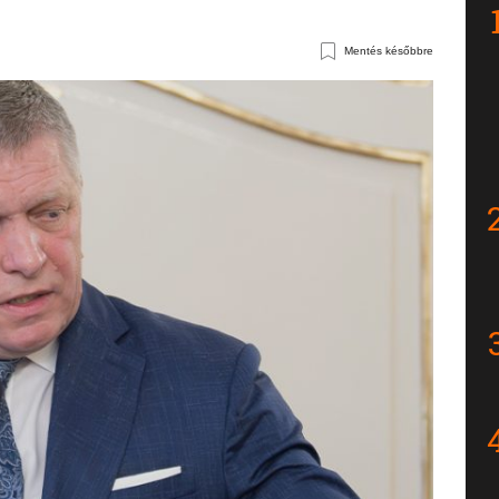
Mentés későbbre