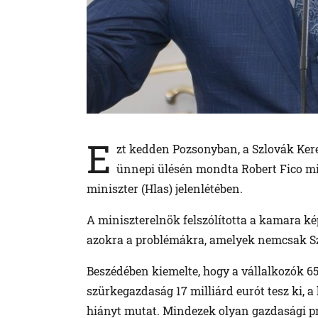
E
zt kedden Pozsonyban, a Szlovák Ker
ünnepi ülésén mondta Robert Fico mi
miniszter (Hlas) jelenlétében.
A miniszterelnök felszólította a kamara k
azokra a problémákra, amelyek nemcsak Szl
Beszédében kiemelte, hogy a vállalkozók 65
szürkegazdaság 17 milliárd eurót tesz ki, 
hiányt mutat. Mindezek olyan gazdasági 