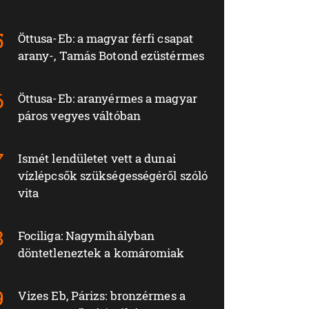
Öttusa-Eb: a magyar férfi csapat
arany-, Tamás Botond ezüstérmes
Öttusa-Eb: aranyérmes a magyar
páros vegyes váltóban
Ismét lendületet vett a dunai
vízlépcsők szükségességéről szóló
vita
Fociliga: Nagymihályban
döntetleneztek a komáromiak
Vizes Eb, Párizs: bronzérmes a