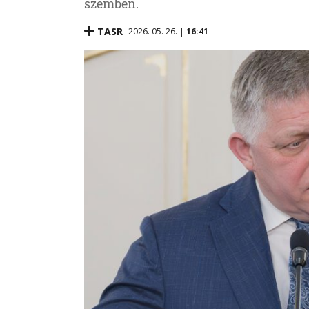
szemben.
TASR
2026. 05. 26. |
16:41