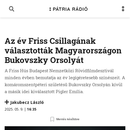
Az év Friss Csillagának
választották Magyarországon
Bukovszky Orsolyát
A Friss Hús Budapest Nemzetközi Rövidfilmdesztivál
minden évben bemutatja az év legígéretesebb színészeit. A
komáromszentpéteri születésű Bukovszky Orsolyán kívül
a másik idei kiválasztott Pigler Emília.
Jakubecz László
2025. 05. 9. |
16:35
Mentés későbbre