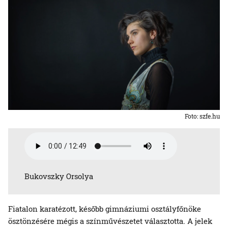
Foto: szfe.hu
Bukovszky Orsolya
Fiatalon karatézott, később gimnáziumi osztályfőnöke
ösztönzésére mégis a színművészetet választotta. A jelek