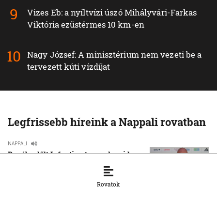
Vizes Eb: a nyíltvízi úszó Mihályvári-Farkas
Viktória ezüstérmes 10 km-en
Nagy József: A minisztérium nem vezeti be a
tervezett kúti vízdíjat
Legfrissebb híreink a Nappali rovatban
NAPPALI
Dugába dőlt Infantino terve, de mi lesz
a focival?
7. 8. 2026, 14:30:00
Rovatok
NAPPALI
Doborgazon rendezte meg jubileumi
művésztelepét az IN SITU alkotócsoport