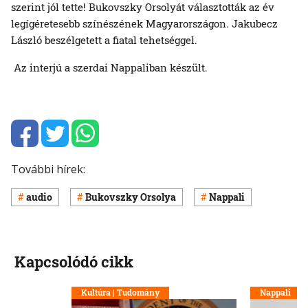
szerint jól tette! Bukovszky Orsolyát választották az év
legígéretesebb színészének Magyarországon. Jakubecz
László beszélgetett a fiatal tehetséggel.
Az interjú a szerdai Nappaliban készült.
További hírek:
audio
Bukovszky Orsolya
Nappali
Kapcsolódó cikk
Kultúra | Tudomány
Nappali