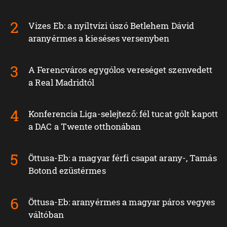
Vizes Eb: a nyíltvízi úszó Betlehem Dávid
aranyérmes a kieséses versenyben
A Ferencváros egygólos vereséget szenvedett
a Real Madridtól
Konferencia Liga-selejtező: fél tucat gólt kapott
a DAC a Twente otthonában
Öttusa-Eb: a magyar férfi csapat arany-, Tamás
Botond ezüstérmes
Öttusa-Eb: aranyérmes a magyar páros vegyes
váltóban