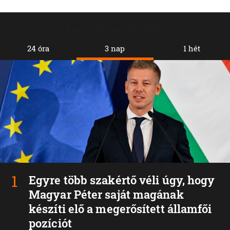
Legolvasottabb
24 óra
3 nap
1 hét
Egyre több szakértő véli úgy, hogy
Magyar Péter saját magának
készíti elő a megerősített államfői
pozíciót