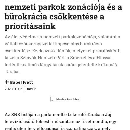
nemzeti parkok zonációja és a
bürokrácia csökkentése a
prioritásaink
Az élet védelme, a nemzeti parkok zonációja, valamint a
vállalkozói környezettel kapcsolatos bürokrácia
csökkentése. Ezek azok a témák, melyeket prioritásként
kezel a Szlovák Nemzeti Párt, a Smerrel és a Hlassal
történő koalíciós tárgyalások során, jelentette ki Tomáš
Taraba.
Bábel Ivett
2023. 10. 6. |
08:06
Mentés későbbre
Az SNS listáján a parlamentbe bekerülő Taraba a Joj
televízió csütörtök esti műsorában azt is elmondta, egy
reális ütemterv elfogadását is szorgalmazzák, amely