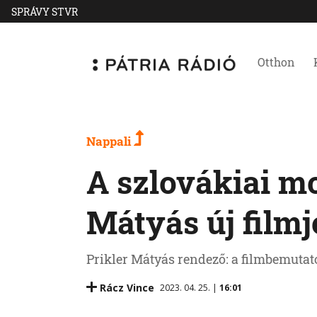
SPRÁVY STVR
Otthon
Nappali
A szlovákiai m
Mátyás új filmj
Prikler Mátyás rendező: a filmbemutató 
Rácz Vince
2023. 04. 25. |
16:01