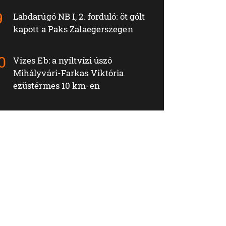
Labdarúgó NB I, 2. forduló: öt gólt
kapott a Paks Zalaegerszegen
Vizes Eb: a nyíltvízi úszó
Mihályvári-Farkas Viktória
ezüstérmes 10 km-en