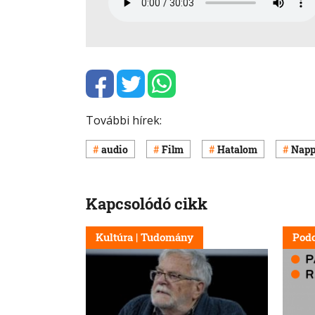
További hírek:
audio
Film
Hatalom
Napp
Kapcsolódó cikk
Kultúra | Tudomány
Podc