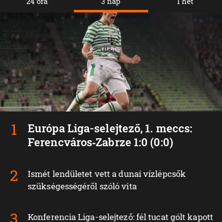
24 óra
3 nap
1 hét
Európa Liga-selejtező, 1. meccs:
Ferencváros‑Zabrze 1:0 (0:0)
Ismét lendületet vett a dunai vízlépcsők
szükségességéről szóló vita
Konferencia Liga-selejtező: fél tucat gólt kapott