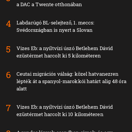
a DAC a Twente otthonában
Labdarúgó BL-selejtező, 1. meccs:
Svédországban is nyert a Slovan
Vizes Eb: a nyíltvízi úszó Betlehem Dávid
ezüstérmet harcolt ki 5 kilométeren
Ceutai migrációs válság: közel hatvanezren
lépték át a spanyol-marokkói határt alig 48 óra
alatt
Vizes Eb: a nyíltvízi úszó Betlehem Dávid
ezüstérmet harcolt ki 10 kilométeren