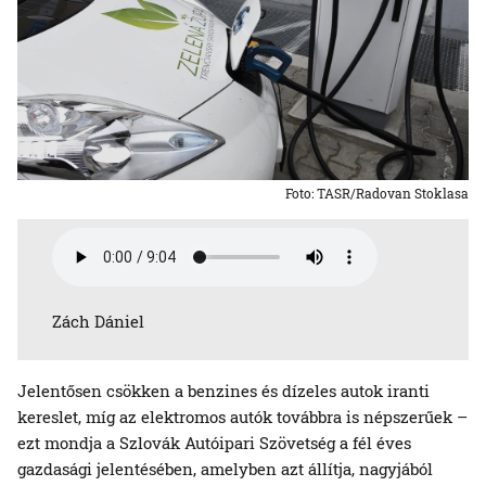
Foto: TASR/Radovan Stoklasa
Zách Dániel
Jelentősen csökken a benzines és dízeles autok iranti
kereslet, míg az elektromos autók továbbra is népszerűek –
ezt mondja a Szlovák Autóipari Szövetség a fél éves
gazdasági jelentésében, amelyben azt állítja, nagyjából