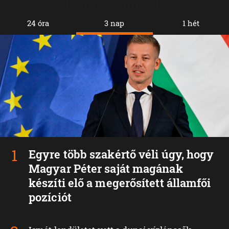
Legolvasottabb
24 óra
3 nap
1 hét
Egyre több szakértő véli úgy, hogy
Magyar Péter saját magának
készíti elő a megerősített államfői
pozíciót