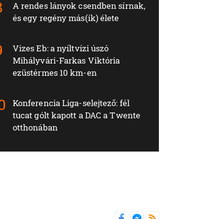
A rendes lányok csendben sírnak,
és egy regény más(ik) élete
Vizes Eb: a nyíltvízi úszó
Mihályvári-Farkas Viktória
ezüstérmes 10 km-en
Konferencia Liga-selejtező: fél
tucat gólt kapott a DAC a Twente
otthonában