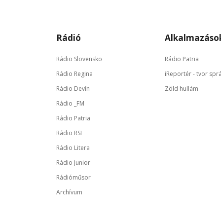
Rádió
Alkalmazáso
Rádio Slovensko
Rádio Patria
Rádio Regina
iReportér - tvor spr
Rádio Devín
Zöld hullám
Rádio _FM
Rádio Patria
Rádio RSI
Rádio Litera
Rádio Junior
Rádióműsor
Archívum