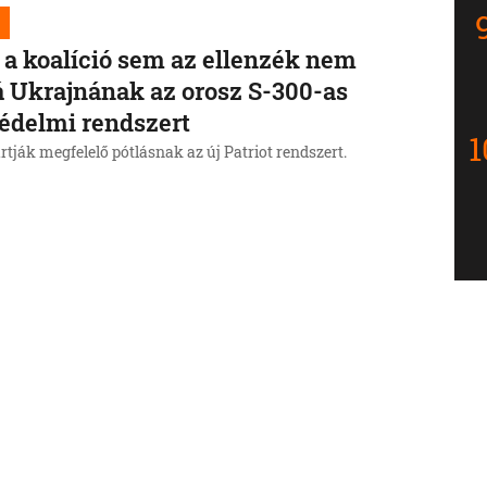
a koalíció sem az ellenzék nem
 Ukrajnának az orosz S-300-as
édelmi rendszert
tják megfelelő pótlásnak az új Patriot rendszert.