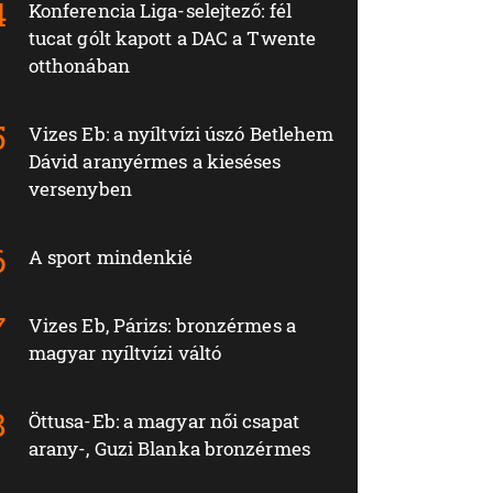
Konferencia Liga-selejtező: fél
tucat gólt kapott a DAC a Twente
otthonában
Vizes Eb: a nyíltvízi úszó Betlehem
Dávid aranyérmes a kieséses
versenyben
A sport mindenkié
Vizes Eb, Párizs: bronzérmes a
magyar nyíltvízi váltó
Öttusa-Eb: a magyar női csapat
arany-, Guzi Blanka bronzérmes