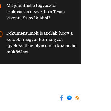
Mit jelenthet a fogyasztói
szokásokra nézve, ha a Tesco
kivonul Szlovákiából?
Dokumentumok igazolják, hogy a
korábbi magyar kormányzat
igyekezett befolyásolni a közmédia
működését