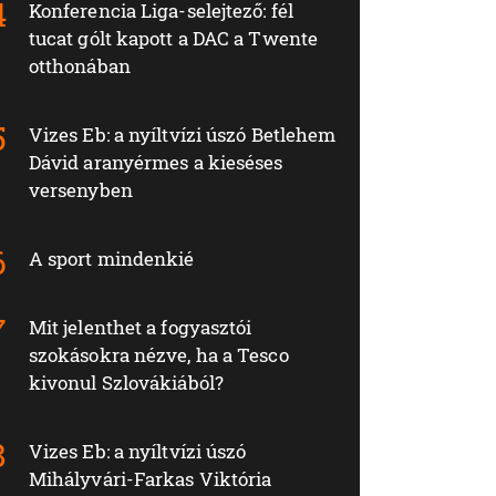
Konferencia Liga-selejtező: fél
tucat gólt kapott a DAC a Twente
otthonában
Vizes Eb: a nyíltvízi úszó Betlehem
Dávid aranyérmes a kieséses
versenyben
A sport mindenkié
Mit jelenthet a fogyasztói
szokásokra nézve, ha a Tesco
kivonul Szlovákiából?
Vizes Eb: a nyíltvízi úszó
Mihályvári-Farkas Viktória