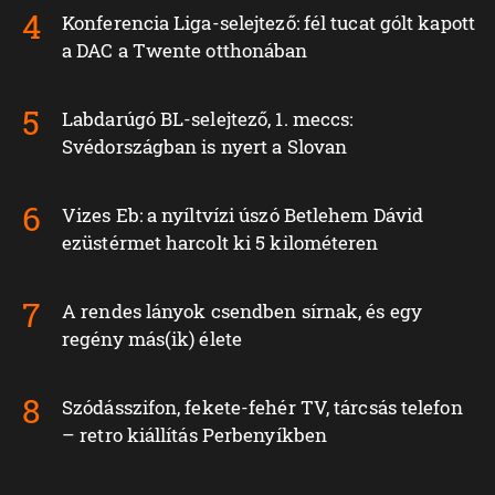
Konferencia Liga-selejtező: fél tucat gólt kapott
a DAC a Twente otthonában
Labdarúgó BL-selejtező, 1. meccs:
Svédországban is nyert a Slovan
Vizes Eb: a nyíltvízi úszó Betlehem Dávid
ezüstérmet harcolt ki 5 kilométeren
A rendes lányok csendben sírnak, és egy
regény más(ik) élete
Szódásszifon, fekete-fehér TV, tárcsás telefon
– retro kiállítás Perbenyíkben