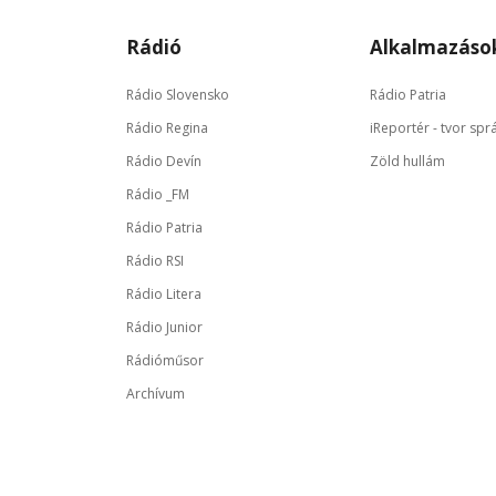
Rádió
Alkalmazáso
Rádio Slovensko
Rádio Patria
Rádio Regina
iReportér - tvor spr
Rádio Devín
Zöld hullám
Rádio _FM
Rádio Patria
Rádio RSI
Rádio Litera
Rádio Junior
Rádióműsor
Archívum