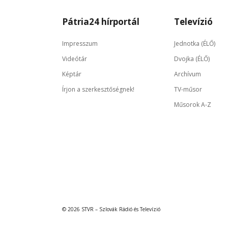
Pátria24 hírportál
Televízió
Impresszum
Jednotka (ÉLŐ)
Videótár
Dvojka (ÉLŐ)
Képtár
Archívum
Írjon a szerkesztőségnek!
TV-műsor
Műsorok A-Z
© 2026 STVR – Szlovák Rádió és Televízió