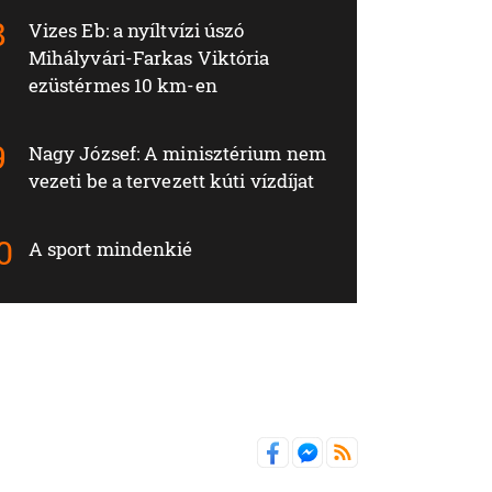
Vizes Eb: a nyíltvízi úszó
Mihályvári-Farkas Viktória
ezüstérmes 10 km-en
Nagy József: A minisztérium nem
vezeti be a tervezett kúti vízdíjat
A sport mindenkié