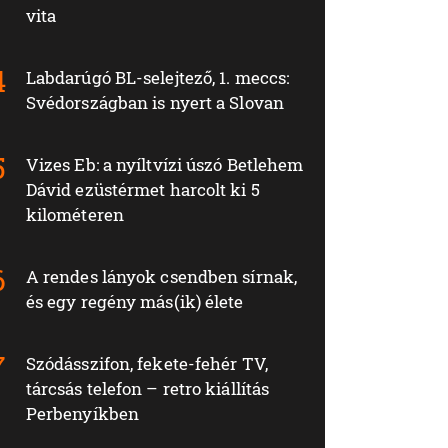
vita
Labdarúgó BL-selejtező, 1. meccs:
Svédországban is nyert a Slovan
Vizes Eb: a nyíltvízi úszó Betlehem
Dávid ezüstérmet harcolt ki 5
kilométeren
A rendes lányok csendben sírnak,
és egy regény más(ik) élete
Szódásszifon, fekete-fehér TV,
tárcsás telefon – retro kiállítás
Perbenyíkben