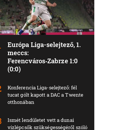
Európa Liga-selejtező, 1.
meccs:
Ferencváros‑Zabrze 1:0
(0:0)
Konferencia Liga-selejtező: fél
tucat gólt kapott a DAC a Twente
otthonában
Ismét lendületet vett a dunai
vízlépcsők szükségességéről szóló