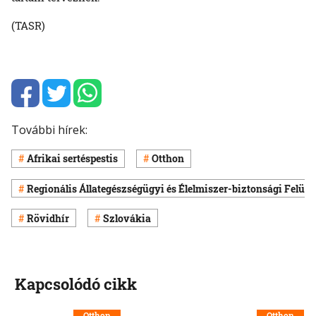
(TASR)
További hírek:
Afrikai sertéspestis
Otthon
Regionális Állategészségügyi és Élelmiszer-biztonsági Felüg
Rövidhír
Szlovákia
Kapcsolódó cikk
Otthon
Otthon