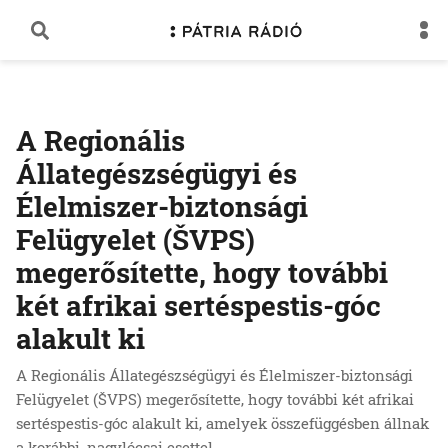
A Regionális
Állategészségügyi és
Élelmiszer-biztonsági
Felügyelet (ŠVPS)
megerősítette, hogy további
két afrikai sertéspestis-góc
alakult ki
A Regionális Állategészségügyi és Élelmiszer-biztonsági
Felügyelet (ŠVPS) megerősítette, hogy további két afrikai
sertéspestis-góc alakult ki, amelyek összefüggésben állnak
a korábbi, nagylócsai esettel.