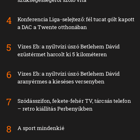
Konferencia Liga-selejtező: fél tucat gólt kapott
a DAC a Twente otthonában
Vizes Eb: a nyíltvízi úszó Betlehem Dávid
ezüstérmet harcolt ki 5 kilométeren
Vizes Eb: a nyíltvízi úszó Betlehem Dávid
aranyérmes a kieséses versenyben
Szódásszifon, fekete-fehér TV, tárcsás telefon
– retro kiállítás Perbenyíkben
A sport mindenkié