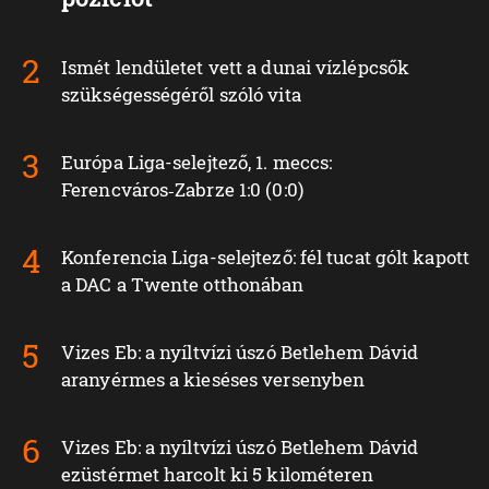
Ismét lendületet vett a dunai vízlépcsők
szükségességéről szóló vita
Európa Liga-selejtező, 1. meccs:
Ferencváros‑Zabrze 1:0 (0:0)
Konferencia Liga-selejtező: fél tucat gólt kapott
a DAC a Twente otthonában
Vizes Eb: a nyíltvízi úszó Betlehem Dávid
aranyérmes a kieséses versenyben
Vizes Eb: a nyíltvízi úszó Betlehem Dávid
ezüstérmet harcolt ki 5 kilométeren