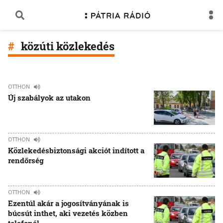
közúti közlekedés
OTTHON
Új szabályok az utakon
OTTHON
Közlekedésbiztonsági akciót indított a
rendőrség
OTTHON
Ezentúl akár a jogosítványának is
búcsút inthet, aki vezetés közben