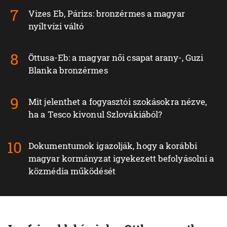
Vizes Eb, Párizs: bronzérmes a magyar
nyíltvízi váltó
Öttusa-Eb: a magyar női csapat arany-, Guzi
Blanka bronzérmes
Mit jelenthet a fogyasztói szokásokra nézve,
ha a Tesco kivonul Szlovákiából?
Dokumentumok igazolják, hogy a korábbi
magyar kormányzat igyekezett befolyásolni a
közmédia működését