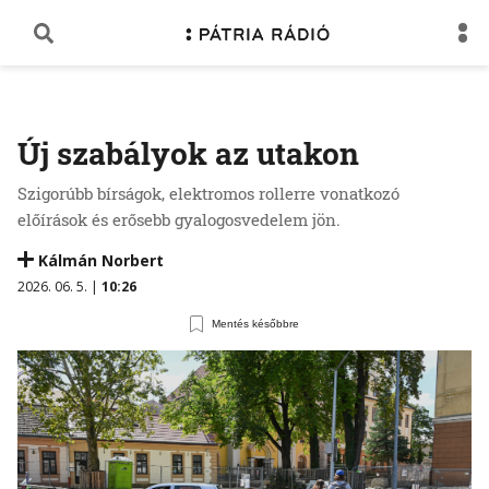
Új szabályok az utakon
Szigorúbb bírságok, elektromos rollerre vonatkozó
előírások és erősebb gyalogosvedelem jön.
Kálmán Norbert
2026. 06. 5. |
10:26
Mentés későbbre