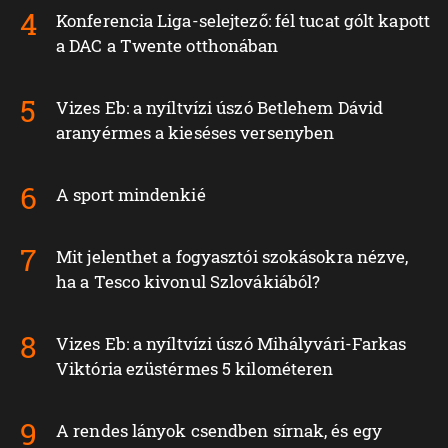
Konferencia Liga-selejtező: fél tucat gólt kapott
a DAC a Twente otthonában
Vizes Eb: a nyíltvízi úszó Betlehem Dávid
aranyérmes a kieséses versenyben
A sport mindenkié
Mit jelenthet a fogyasztói szokásokra nézve,
ha a Tesco kivonul Szlovákiából?
Vizes Eb: a nyíltvízi úszó Mihályvári-Farkas
Viktória ezüstérmes 5 kilométeren
A rendes lányok csendben sírnak, és egy