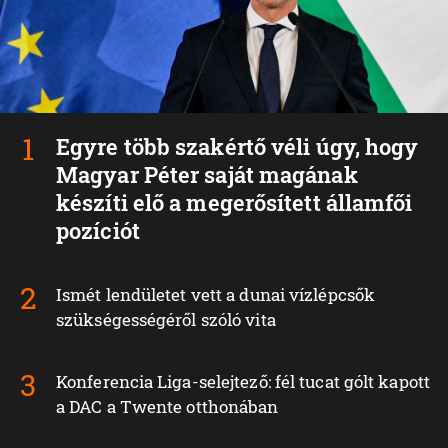
Egyre több szakértő véli úgy, hogy
Magyar Péter saját magának
készíti elő a megerősített államfői
pozíciót
Ismét lendületet vett a dunai vízlépcsők
szükségességéről szóló vita
Konferencia Liga-selejtező: fél tucat gólt kapott
a DAC a Twente otthonában