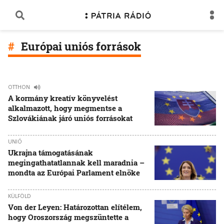
Európai uniós források
OTTHON
A kormány kreatív könyvelést
alkalmazott, hogy megmentse a
Szlovákiának járó uniós forrásokat
UNIÓ
Ukrajna támogatásának
megingathatatlannak kell maradnia –
mondta az Európai Parlament elnöke
KÜLFÖLD
Von der Leyen: Határozottan elítélem,
hogy Oroszország megszüntette a