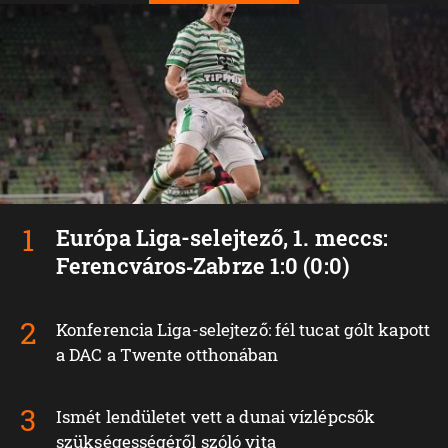
Európa Liga-selejtező, 1. meccs:
Ferencváros‑Zabrze 1:0 (0:0)
Konferencia Liga-selejtező: fél tucat gólt kapott
a DAC a Twente otthonában
Ismét lendületet vett a dunai vízlépcsők
szükségességéről szóló vita