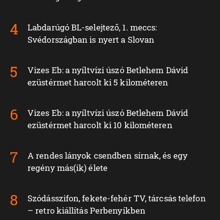
Labdarúgó BL-selejtező, 1. meccs:
Svédországban is nyert a Slovan
Vizes Eb: a nyíltvízi úszó Betlehem Dávid
ezüstérmet harcolt ki 5 kilométeren
Vizes Eb: a nyíltvízi úszó Betlehem Dávid
ezüstérmet harcolt ki 10 kilométeren
A rendes lányok csendben sírnak, és egy
regény más(ik) élete
Szódásszifon, fekete-fehér TV, tárcsás telefon
– retro kiállítás Perbenyíkben