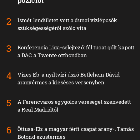
pozíciót
Ismét lendületet vett a dunai vízlépcsők
szükségességéről szóló vita
Konferencia Liga-selejtező: fél tucat gólt kapott
a DAC a Twente otthonában
Vizes Eb: a nyíltvízi úszó Betlehem Dávid
aranyérmes a kieséses versenyben
A Ferencváros egygólos vereséget szenvedett
a Real Madridtól
Öttusa-Eb: a magyar férfi csapat arany-, Tamás
Botond ezüstérmes