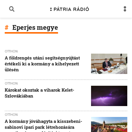
Eperjes megye
OTTHON
A földrengés utáni segítségnyújtást
értékeli ki a kormány a kihelyezett
ülésén
OTTHON
Károkat okoztak a viharok Kelet-
Szlovákiában
OTTHON
A kormány jóváhagyta a kisszebeni-
sabinovi ipari park létrehozására