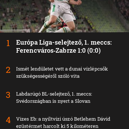
Európa Liga-selejtező, 1. meccs:
Ferencváros‑Zabrze 1:0 (0:0)
Ismét lendületet vett a dunai vízlépcsők
szükségességéről szóló vita
Labdarúgó BL-selejtező, 1. meccs:
Svédországban is nyert a Slovan
Vizes Eb: a nyíltvízi úszó Betlehem Dávid
ezüstérmet harcolt ki 5 kilométeren