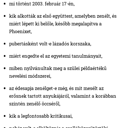
mi történt 2003. február 17-én,
kik alkották az első együttest, amelyben zenélt, és
miért lépett ki belőle, később megalapítva a
Phoenixet,
pubertásként volt-e lázadós korszaka,
miért engedte el az egyetemi tanulmányait,
miben nyilvánultak meg a szülei példaértékű
nevelési módszerei,
az édesapja zenélget-e még, és mit mesélt az
erősnek tartott anyukájáról, valamint a korábban
szintén zenélő öccséről,
kik a legfontosabb kritikusai,