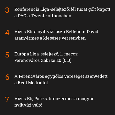
Konferencia Liga-selejtező: fél tucat gólt kapott
a DAC a Twente otthonában
Vizes Eb: a nyíltvízi úszó Betlehem Dávid
aranyérmes a kieséses versenyben
Európa Liga-selejtező, 1. meccs:
Ferencváros‑Zabrze 1:0 (0:0)
A Ferencváros egygólos vereséget szenvedett
a Real Madridtól
Vizes Eb, Párizs: bronzérmes a magyar
nyíltvízi váltó