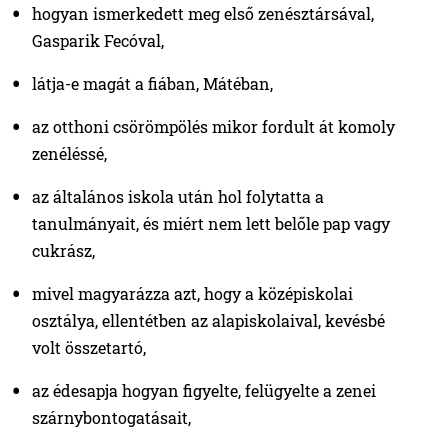
hogyan ismerkedett meg első zenésztársával,
Gasparik Fecóval,
látja-e magát a fiában, Mátéban,
az otthoni csörömpölés mikor fordult át komoly
zenéléssé,
az általános iskola után hol folytatta a
tanulmányait, és miért nem lett belőle pap vagy
cukrász,
mivel magyarázza azt, hogy a középiskolai
osztálya, ellentétben az alapiskolaival, kevésbé
volt összetartó,
az édesapja hogyan figyelte, felügyelte a zenei
szárnybontogatásait,