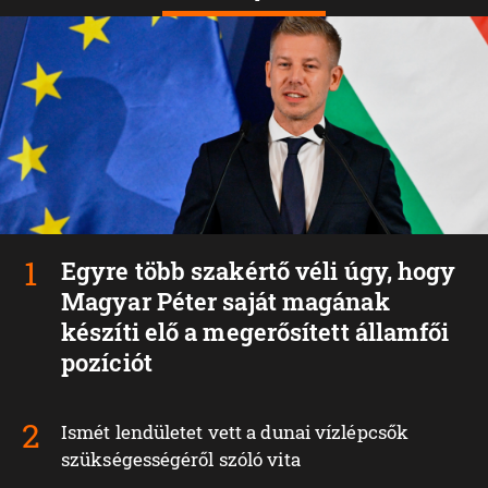
Egyre több szakértő véli úgy, hogy
Magyar Péter saját magának
készíti elő a megerősített államfői
pozíciót
Ismét lendületet vett a dunai vízlépcsők
szükségességéről szóló vita