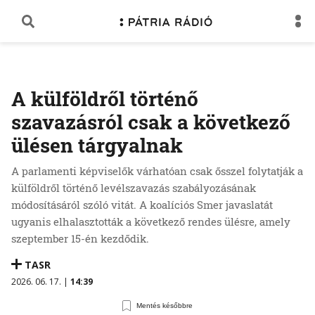
A külföldről történő
szavazásról csak a következő
ülésen tárgyalnak
A parlamenti képviselők várhatóan csak ősszel folytatják a
külföldről történő levélszavazás szabályozásának
módosításáról szóló vitát. A koalíciós Smer javaslatát
ugyanis elhalasztották a következő rendes ülésre, amely
szeptember 15-én kezdődik.
TASR
2026. 06. 17. |
14:39
Mentés későbbre