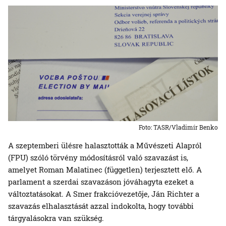
Foto: TASR/Vladimír Benko
A szeptemberi ülésre halasztották a Művészeti Alapról
(FPU) szóló törvény módosításról való szavazást is,
amelyet Roman Malatinec (független) terjesztett elő. A
parlament a szerdai szavazáson jóváhagyta ezeket a
változtatásokat. A Smer frakcióvezetője, Ján Richter a
szavazás elhalasztását azzal indokolta, hogy további
tárgyalásokra van szükség.