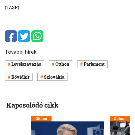
(TASR)
További hírek:
Levélszavazás
Otthon
Parlament
Rövidhír
Szlovákia
Kapcsolódó cikk
Otthon
Otthon