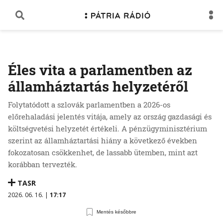
Éles vita a parlamentben az
államháztartás helyzetéről
Folytatódott a szlovák parlamentben a 2026-os
előrehaladási jelentés vitája, amely az ország gazdasági és
költségvetési helyzetét értékeli. A pénzügyminisztérium
szerint az államháztartási hiány a következő években
fokozatosan csökkenhet, de lassabb ütemben, mint azt
korábban tervezték.
TASR
2026. 06. 16. |
17:17
Mentés későbbre