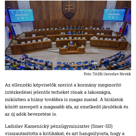
Foto: TASR/Jaroslav Novák
Az ellenzéki képviselők szerint a kormány megszorító
intézkedései jelentős terheket rónak a lakosságra,
miközben a hiány továbbra is magas marad. A bírálatok
között szerepelt a magasabb áfa, az emelkedő járulékok és
az új adók bevezetése is.
Ladislav Kamenický pénzügyminiszter (Smer-SD)
visszautasította a kritikákat, és azt hangsúlyozta, hogy a