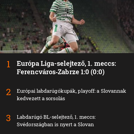
Európa Liga-selejtező, 1. meccs:
Ferencváros‑Zabrze 1:0 (0:0)
Európai labdarúgókupák, playoff: a Slovannak
kedvezett a sorsolás
Labdarúgó BL-selejtező, 1. meccs:
Svédországban is nyert a Slovan