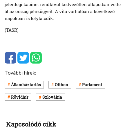
jelenlegi kabinet rendkívül kedvezőtlen állapotban vette
át az ország pénzügyeit. A vita várhatóan a következő
napokban is folytatódik.
(TASR)
További hírek:
Államháztartás
Otthon
Parlament
Rövidhír
Szlovákia
Kapcsolódó cikk