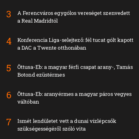
A Ferencváros egygólos vereséget szenvedett
a Real Madridtól
Konferencia Liga-selejtező: fél tucat gólt kapott
a DAC a Twente otthonában
Öttusa-Eb: a magyar férfi csapat arany-, Tamás
Botond ezüstérmes
Öttusa-Eb: aranyérmes a magyar páros vegyes
váltóban
Ismét lendületet vett a dunai vízlépcsők
szükségességéről szóló vita