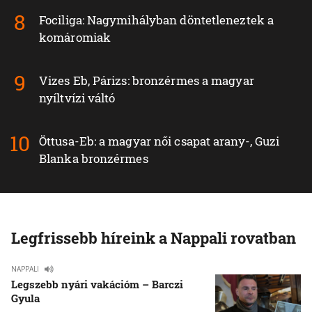
Fociliga: Nagymihályban döntetleneztek a
komáromiak
Vizes Eb, Párizs: bronzérmes a magyar
nyíltvízi váltó
Öttusa-Eb: a magyar női csapat arany-, Guzi
Blanka bronzérmes
Legfrissebb híreink a Nappali rovatban
NAPPALI
Legszebb nyári vakációm – Barczi
Gyula