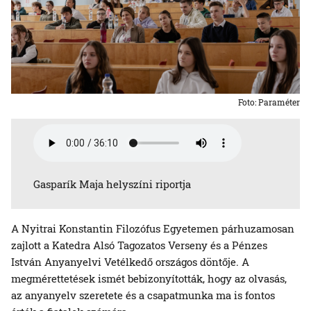
Foto: Paraméter
Gasparík Maja helyszíni riportja
A Nyitrai Konstantin Filozófus Egyetemen párhuzamosan
zajlott a Katedra Alsó Tagozatos Verseny és a Pénzes
István Anyanyelvi Vetélkedő országos döntője. A
megmérettetések ismét bebizonyították, hogy az olvasás,
az anyanyelv szeretete és a csapatmunka ma is fontos