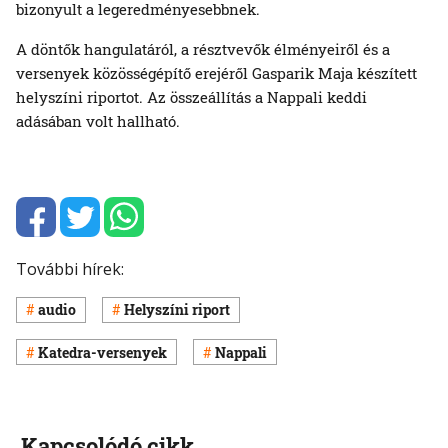
bizonyult a legeredményesebbnek.
A döntők hangulatáról, a résztvevők élményeiről és a
versenyek közösségépítő erejéről Gasparik Maja készített
helyszíni riportot. Az összeállítás a Nappali keddi
adásában volt hallható.
További hírek:
audio
Helyszíni riport
Katedra-versenyek
Nappali
Kapcsolódó cikk