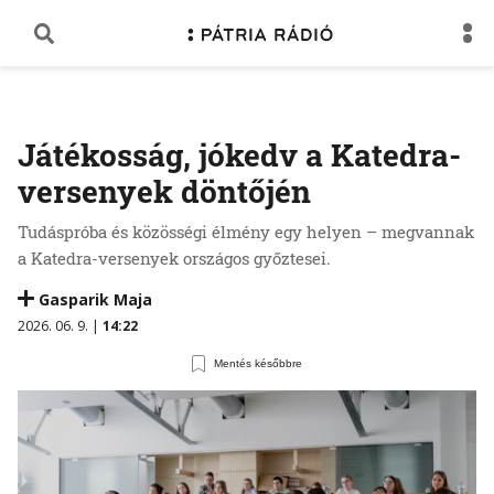
Játékosság, jókedv a Katedra-
versenyek döntőjén
Tudáspróba és közösségi élmény egy helyen – megvannak
a Katedra-versenyek országos győztesei.
Gasparik Maja
2026. 06. 9. |
14:22
Mentés későbbre