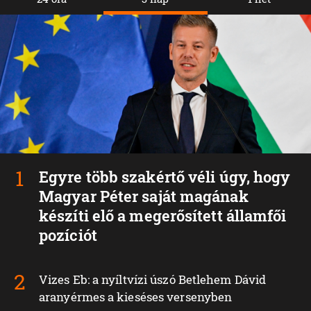
Egyre több szakértő véli úgy, hogy
Magyar Péter saját magának
készíti elő a megerősített államfői
pozíciót
Vizes Eb: a nyíltvízi úszó Betlehem Dávid
aranyérmes a kieséses versenyben