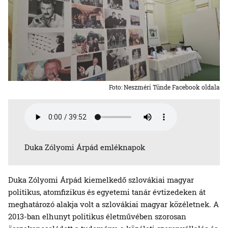
Foto: Neszméri Tünde Facebook oldala
Duka Zólyomi Árpád emléknapok
Duka Zólyomi Árpád kiemelkedő szlovákiai magyar
politikus, atomfizikus és egyetemi tanár évtizedeken át
meghatározó alakja volt a szlovákiai magyar közéletnek. A
2013-ban elhunyt politikus életművében szorosan