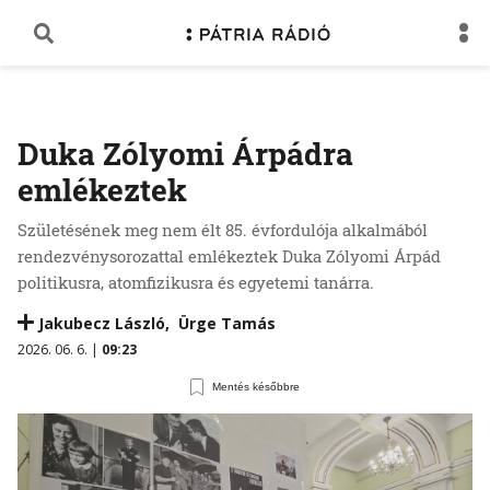
Duka Zólyomi Árpádra
emlékeztek
Születésének meg nem élt 85. évfordulója alkalmából
rendezvénysorozattal emlékeztek Duka Zólyomi Árpád
politikusra, atomfizikusra és egyetemi tanárra.
Jakubecz László
,
Ürge Tamás
2026. 06. 6. |
09:23
Mentés későbbre