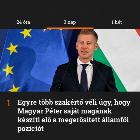
Legolvasottabb
24 óra
3 nap
1 hét
Egyre több szakértő véli úgy, hogy
Magyar Péter saját magának
készíti elő a megerősített államfői
pozíciót