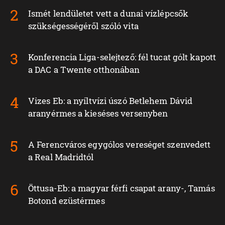
Ismét lendületet vett a dunai vízlépcsők
szükségességéről szóló vita
Konferencia Liga-selejtező: fél tucat gólt kapott
a DAC a Twente otthonában
Vizes Eb: a nyíltvízi úszó Betlehem Dávid
aranyérmes a kieséses versenyben
A Ferencváros egygólos vereséget szenvedett
a Real Madridtól
Öttusa-Eb: a magyar férfi csapat arany-, Tamás
Botond ezüstérmes