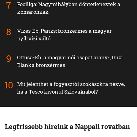
Fociliga: Nagymihályban döntetleneztek a
komáromiak
Vizes Eb, Párizs: bronzérmes a magyar
nyíltvízi váltó
Öttusa-Eb: a magyar női csapat arany-, Guzi
Blanka bronzérmes
Mit jelenthet a fogyasztói szokásokra nézve,
ha a Tesco kivonul Szlovákiából?
Legfrissebb híreink a Nappali rovatban